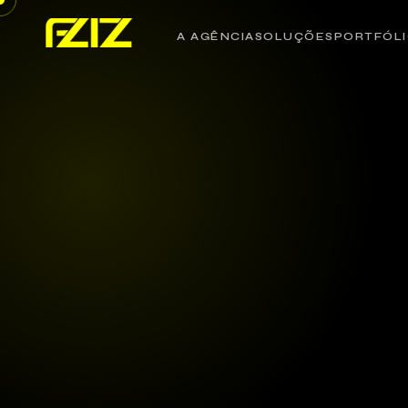
A AGÊNCIA
SOLUÇÕES
PORTFÓL